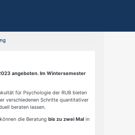
ung
2023 angeboten. Im Wintersemester
kultät für Psychologie der RUB bieten
er verschiedenen Schritte quantitativer
uell beraten lassen.
 können die Beratung
bis zu zwei Mal
in