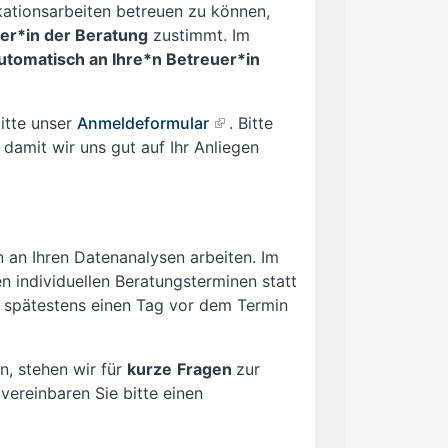
kationsarbeiten betreuen zu können,
uer*in der Beratung
zustimmt. Im
utomatisch an Ihre*n Betreuer*in
itte unser
Anmeldeformular
. Bitte
damit wir uns gut auf Ihr Anliegen
 an Ihren Datenanalysen arbeiten. Im
n individuellen Beratungsterminen statt
is spätestens einen Tag vor dem Termin
n, stehen wir für
kurze
Fragen
zur
vereinbaren Sie bitte einen